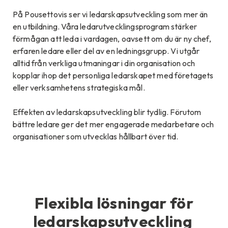
På Pousettovis ser vi ledarskapsutveckling som mer än
en utbildning. Våra ledarutvecklingsprogram stärker
förmågan att leda i vardagen, oavsett om du är ny chef,
erfaren ledare eller del av en ledningsgrupp. Vi utgår
alltid från verkliga utmaningar i din organisation och
kopplar ihop det personliga ledarskapet med företagets
eller verksamhetens strategiska mål.
Effekten av ledarskapsutveckling blir tydlig. Förutom
bättre ledare ger det mer engagerade medarbetare och
organisationer som utvecklas hållbart över tid.
Flexibla lösningar för
ledarskapsutveckling