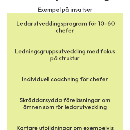
Exempel på insatser
Ledarutvecklingsprogram för 10–60
chefer
Ledningsgruppsutveckling med fokus
på struktur
Individuell coachning för chefer
Skräddarsydda föreläsningar om
ämnen som rör ledarutveckling
Kortare utbildningar om exempelvis