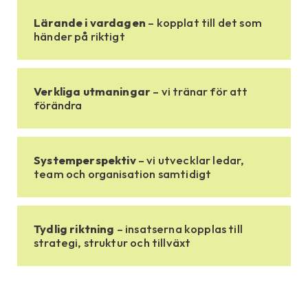
Lärande i vardagen
– kopplat till det som
händer på riktigt
Verkliga utmaningar
– vi tränar för att
förändra
Systemperspektiv
– vi utvecklar ledar,
team och organisation samtidigt
Tydlig riktning
– insatserna kopplas till
strategi, struktur och tillväxt