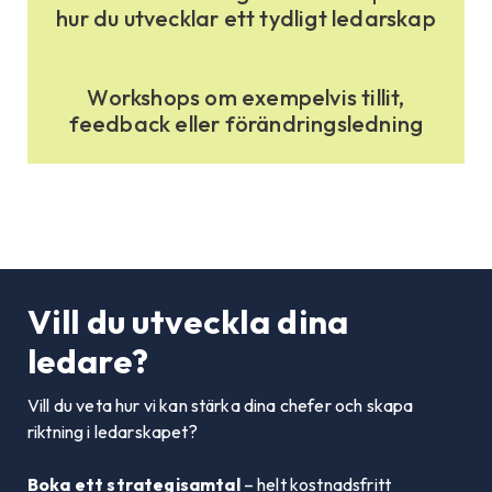
hur du utvecklar ett tydligt ledarskap
Workshops om exempelvis tillit,
feedback eller förändringsledning
Vill du utveckla dina
ledare?
Vill du veta hur vi kan stärka dina chefer och skapa
riktning i ledarskapet?
Boka ett strategisamtal
– helt kostnadsfritt