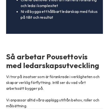
och leda i komplexitet
Ni vill bygga ett hållbart ledarskap med fokus
på tillit och resultat
Så arbetar Pousettovis
med ledarskapsutveckling
Vi tror på insatser som är förankrade i verkligheten och
skapar verklig förflyttning. Intill ser du vad vårt
arbetssätt bygger på.
Vi anpassar alltid våra upplägg utifrån behov, roller och
målsättning.