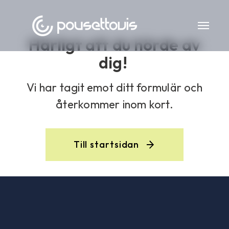
Härligt att du hörde av
dig!
Vi har tagit emot ditt formulär och
återkommer inom kort.
Till startsidan